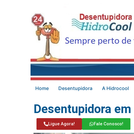
Home
Desentupidora
A Hidrocool
Desentupidora em 
Ligue Agora!
Fale Conosco!