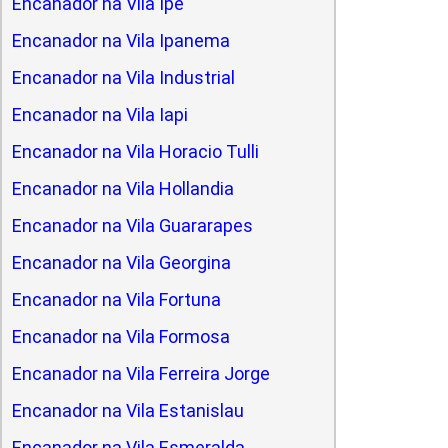
Encanador na Vila Ipe
Encanador na Vila Ipanema
Encanador na Vila Industrial
Encanador na Vila Iapi
Encanador na Vila Horacio Tulli
Encanador na Vila Hollandia
Encanador na Vila Guararapes
Encanador na Vila Georgina
Encanador na Vila Fortuna
Encanador na Vila Formosa
Encanador na Vila Ferreira Jorge
Encanador na Vila Estanislau
Encanador na Vila Esmeralda