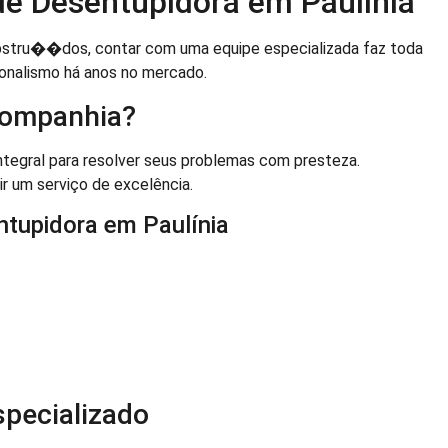
 de Desentupidora em Paulínia
stru��dos, contar com uma equipe especializada faz toda
ionalismo há anos no mercado.
Companhia?
ntegral para resolver seus problemas com presteza.
ir um serviço de excelência.
ntupidora em Paulínia
specializado