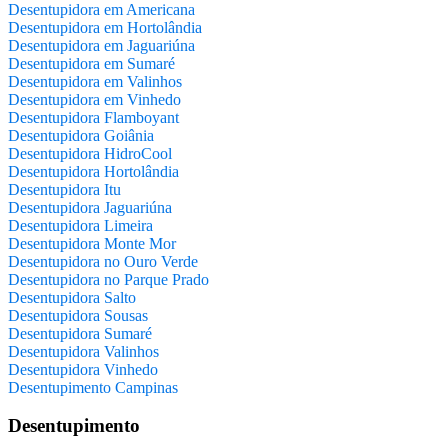
Desentupidora em Americana
Desentupidora em Hortolândia
Desentupidora em Jaguariúna
Desentupidora em Sumaré
Desentupidora em Valinhos
Desentupidora em Vinhedo
Desentupidora Flamboyant
Desentupidora Goiânia
Desentupidora HidroCool
Desentupidora Hortolândia
Desentupidora Itu
Desentupidora Jaguariúna
Desentupidora Limeira
Desentupidora Monte Mor
Desentupidora no Ouro Verde
Desentupidora no Parque Prado
Desentupidora Salto
Desentupidora Sousas
Desentupidora Sumaré
Desentupidora Valinhos
Desentupidora Vinhedo
Desentupimento Campinas
Desentupimento