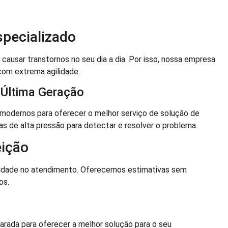
specializado
usar transtornos no seu dia a dia. Por isso, nossa empresa
com extrema agilidade.
 Última Geração
odernos para oferecer o melhor serviço de solução de
as de alta pressão para detectar e resolver o problema.
ição
tidade no atendimento. Oferecemos estimativas sem
os.
parada para oferecer a melhor solução para o seu