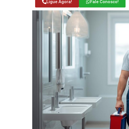
Ligue Agora!
Fale Conosco!