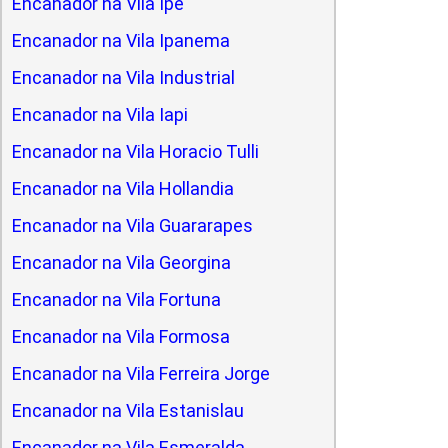
Encanador na Vila Ipe
Encanador na Vila Ipanema
Encanador na Vila Industrial
Encanador na Vila Iapi
Encanador na Vila Horacio Tulli
Encanador na Vila Hollandia
Encanador na Vila Guararapes
Encanador na Vila Georgina
Encanador na Vila Fortuna
Encanador na Vila Formosa
Encanador na Vila Ferreira Jorge
Encanador na Vila Estanislau
Encanador na Vila Esmeralda