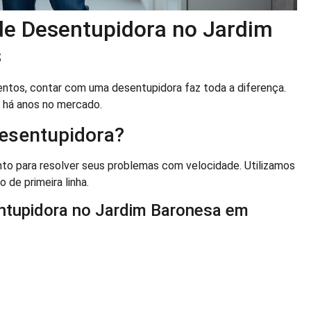
 de Desentupidora no Jardim
s
tos, contar com uma desentupidora faz toda a diferença.
 há anos no mercado.
esentupidora?
o para resolver seus problemas com velocidade. Utilizamos
de primeira linha.
ntupidora no Jardim Baronesa em