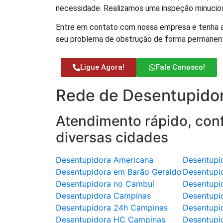
necessidade. Realizamos uma inspeção minuciosa
Entre em contato com nossa empresa e tenha a 
seu problema de obstrução de forma permanen
Ligue Agora!
Fale Conosco!
Rede de Desentupidor
Atendimento rápido, conf
diversas cidades
Desentupidora Americana
Desentupi
Desentupidora em Barão Geraldo
Desentupi
Desentupidora no Cambuí
Desentupi
Desentupidora Campinas
Desentupi
Desentupidora 24h Campinas
Desentupi
Desentupidora HC Campinas
Desentupi