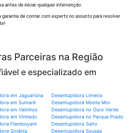
 antes de iniciar qualquer intervenção.
garantia de contar com experts no assunto para resolver
te!
as Parceiras na Região
iável e especializado em
dora em Jaguariúna
Desentupidora Limeira
dora em Sumaré
Desentupidora Monte Mor
dora em Valinhos
Desentupidora no Ouro Verde
dora em Vinhedo
Desentupidora no Parque Prado
dora Flamboyant
Desentupidora Salto
dora Goiânia
Desentupidora Sousas