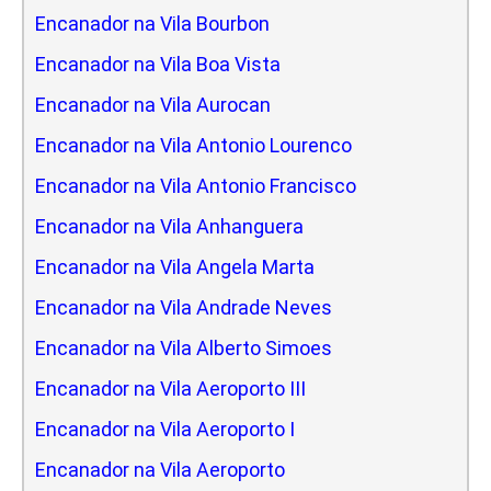
Encanador na Vila Bourbon
Encanador na Vila Boa Vista
Encanador na Vila Aurocan
Encanador na Vila Antonio Lourenco
Encanador na Vila Antonio Francisco
Encanador na Vila Anhanguera
Encanador na Vila Angela Marta
Encanador na Vila Andrade Neves
Encanador na Vila Alberto Simoes
Encanador na Vila Aeroporto III
Encanador na Vila Aeroporto I
Encanador na Vila Aeroporto