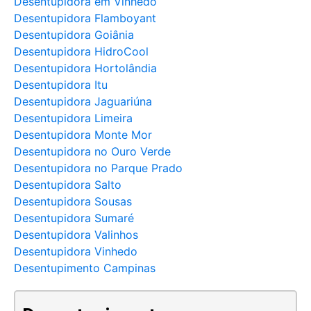
Desentupidora em Vinhedo
Desentupidora Flamboyant
Desentupidora Goiânia
Desentupidora HidroCool
Desentupidora Hortolândia
Desentupidora Itu
Desentupidora Jaguariúna
Desentupidora Limeira
Desentupidora Monte Mor
Desentupidora no Ouro Verde
Desentupidora no Parque Prado
Desentupidora Salto
Desentupidora Sousas
Desentupidora Sumaré
Desentupidora Valinhos
Desentupidora Vinhedo
Desentupimento Campinas