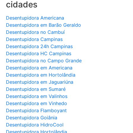
cidades
Desentupidora Americana
Desentupidora em Barão Geraldo
Desentupidora no Cambuí
Desentupidora Campinas
Desentupidora 24h Campinas
Desentupidora HC Campinas
Desentupidora no Campo Grande
Desentupidora em Americana
Desentupidora em Hortolândia
Desentupidora em Jaguariúna
Desentupidora em Sumaré
Desentupidora em Valinhos
Desentupidora em Vinhedo
Desentupidora Flamboyant
Desentupidora Goiânia
Desentupidora HidroCool
Desentupidora Hortolândia