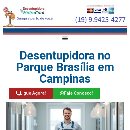
Desentupidora no
Parque Brasília em
Campinas
Ligue Agora!
Fale Conosco!