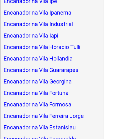
Encanador na Vila Ipe
Encanador na Vila Ipanema
Encanador na Vila Industrial
Encanador na Vila Iapi
Encanador na Vila Horacio Tulli
Encanador na Vila Hollandia
Encanador na Vila Guararapes
Encanador na Vila Georgina
Encanador na Vila Fortuna
Encanador na Vila Formosa
Encanador na Vila Ferreira Jorge
Encanador na Vila Estanislau
Encanador na Vila Esmeralda