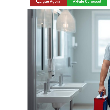
Ligue Agora!
Fale Conosco!