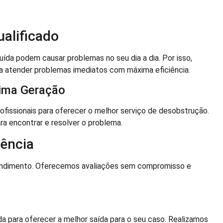
alificado
da podem causar problemas no seu dia a dia. Por isso,
ra atender problemas imediatos com máxima eficiência.
tima Geração
issionais para oferecer o melhor serviço de desobstrução.
ra encontrar e resolver o problema.
ência
tendimento. Oferecemos avaliações sem compromisso e
da para oferecer a melhor saída para o seu caso. Realizamos