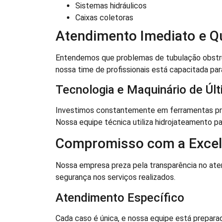
Sistemas hidráulicos
Caixas coletoras
Atendimento Imediato e Qu
Entendemos que problemas de tubulação obstruí
nossa time de profissionais está capacitada pa
Tecnologia e Maquinário de Úl
Investimos constantemente em ferramentas prof
Nossa equipe técnica utiliza hidrojateamento pa
Compromisso com a Excel
Nossa empresa preza pela transparência no a
segurança nos serviços realizados.
Atendimento Específico
Cada caso é única, e nossa equipe está prepara