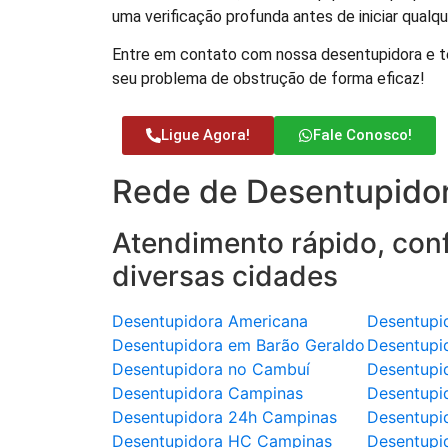
uma verificação profunda antes de iniciar qualq
Entre em contato com nossa desentupidora e te
seu problema de obstrução de forma eficaz!
Ligue Agora!
Fale Conosco!
Rede de Desentupidor
Atendimento rápido, conf
diversas cidades
Desentupidora Americana
Desentupi
Desentupidora em Barão Geraldo
Desentupi
Desentupidora no Cambuí
Desentupi
Desentupidora Campinas
Desentupi
Desentupidora 24h Campinas
Desentupi
Desentupidora HC Campinas
Desentupi