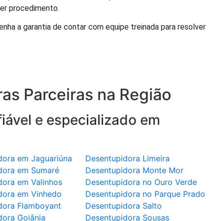
uer procedimento.
nha a garantia de contar com equipe treinada para resolver
as Parceiras na Região
iável e especializado em
dora em Jaguariúna
Desentupidora Limeira
dora em Sumaré
Desentupidora Monte Mor
dora em Valinhos
Desentupidora no Ouro Verde
dora em Vinhedo
Desentupidora no Parque Prado
dora Flamboyant
Desentupidora Salto
dora Goiânia
Desentupidora Sousas