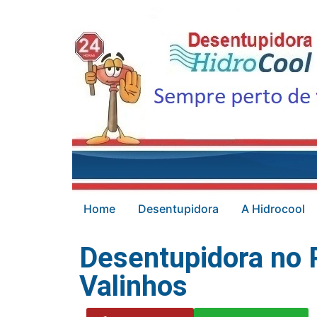
Home
Desentupidora
A Hidrocool
Desentupidora no 
Valinhos