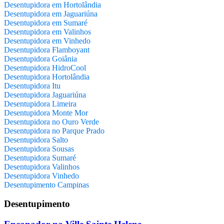
Desentupidora em Hortolândia
Desentupidora em Jaguariúna
Desentupidora em Sumaré
Desentupidora em Valinhos
Desentupidora em Vinhedo
Desentupidora Flamboyant
Desentupidora Goiânia
Desentupidora HidroCool
Desentupidora Hortolândia
Desentupidora Itu
Desentupidora Jaguariúna
Desentupidora Limeira
Desentupidora Monte Mor
Desentupidora no Ouro Verde
Desentupidora no Parque Prado
Desentupidora Salto
Desentupidora Sousas
Desentupidora Sumaré
Desentupidora Valinhos
Desentupidora Vinhedo
Desentupimento Campinas
Desentupimento