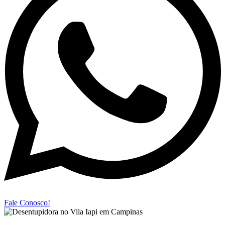
Fale Conosco!