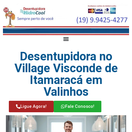
Desentupidora no
Village Visconde de
Itamaracá em
Valinhos
Ligue Agora!
Fale Conosco!