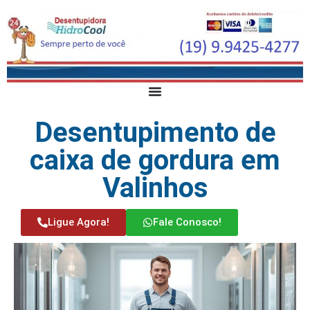
Desentupimento de
caixa de gordura em
Valinhos
Ligue Agora!
Fale Conosco!