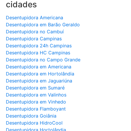
cidades
Desentupidora Americana
Desentupidora em Barão Geraldo
Desentupidora no Cambuí
Desentupidora Campinas
Desentupidora 24h Campinas
Desentupidora HC Campinas
Desentupidora no Campo Grande
Desentupidora em Americana
Desentupidora em Hortolândia
Desentupidora em Jaguariúna
Desentupidora em Sumaré
Desentupidora em Valinhos
Desentupidora em Vinhedo
Desentupidora Flamboyant
Desentupidora Goiânia
Desentupidora HidroCool
Desentupidora Hortolândia