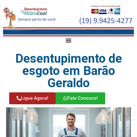
Desentupimento de
esgoto em Barão
Geraldo
Ligue Agora!
Fale Conosco!