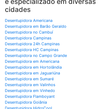
e especializado em diversas
cidades
Desentupidora Americana
Desentupidora em Barão Geraldo
Desentupidora no Cambuí
Desentupidora Campinas
Desentupidora 24h Campinas
Desentupidora HC Campinas
Desentupidora no Campo Grande
Desentupidora em Americana
Desentupidora em Hortolândia
Desentupidora em Jaguariúna
Desentupidora em Sumaré
Desentupidora em Valinhos
Desentupidora em Vinhedo
Desentupidora Flamboyant
Desentupidora Goiânia
Desentupidora HidroCool