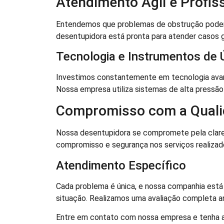
Atendimento Ágil e Profis
Entendemos que problemas de obstrução podem c
desentupidora está pronta para atender casos g
Tecnologia e Instrumentos de 
Investimos constantemente em tecnologia avan
Nossa empresa utiliza sistemas de alta pressão
Compromisso com a Qual
Nossa desentupidora se compromete pela clar
compromisso e segurança nos serviços realizad
Atendimento Específico
Cada problema é única, e nossa companhia está 
situação. Realizamos uma avaliação completa ant
Entre em contato com nossa empresa e tenha a 