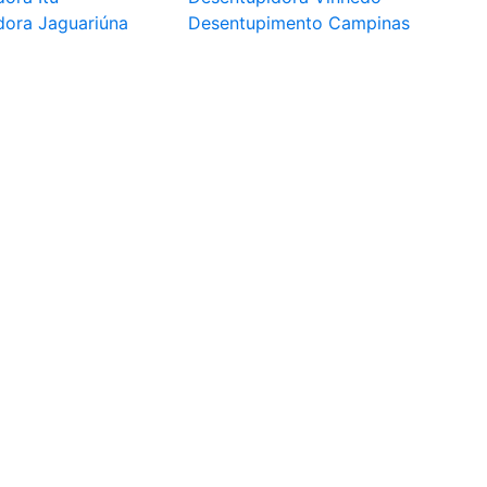
dora Jaguariúna
Desentupimento Campinas