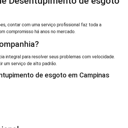
 de Desentupimento de esgoto
, contar com uma serviço profissional faz toda a
 com compromisso há anos no mercado.
Companhia?
cia integral para resolver seus problemas com velocidade.
ir um serviço de alto padrão.
entupimento de esgoto em Campinas