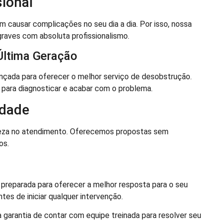
sional
ausar complicações no seu dia a dia. Por isso, nossa
raves com absoluta profissionalismo.
Última Geração
çada para oferecer o melhor serviço de desobstrução.
 para diagnosticar e acabar com o problema.
idade
eza no atendimento. Oferecemos propostas sem
os.
preparada para oferecer a melhor resposta para o seu
es de iniciar qualquer intervenção.
garantia de contar com equipe treinada para resolver seu