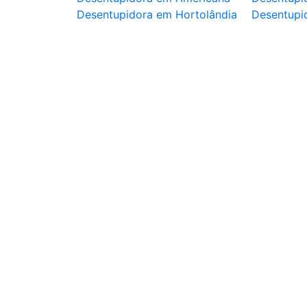
Desentupidora em Hortolândia
Desentupi