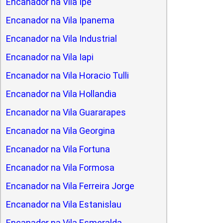
Encanador na Vila Ipe
Encanador na Vila Ipanema
Encanador na Vila Industrial
Encanador na Vila Iapi
Encanador na Vila Horacio Tulli
Encanador na Vila Hollandia
Encanador na Vila Guararapes
Encanador na Vila Georgina
Encanador na Vila Fortuna
Encanador na Vila Formosa
Encanador na Vila Ferreira Jorge
Encanador na Vila Estanislau
Encanador na Vila Esmeralda