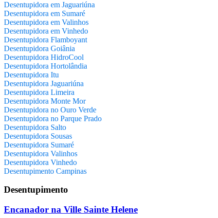
Desentupidora em Jaguariúna
Desentupidora em Sumaré
Desentupidora em Valinhos
Desentupidora em Vinhedo
Desentupidora Flamboyant
Desentupidora Goiânia
Desentupidora HidroCool
Desentupidora Hortolândia
Desentupidora Itu
Desentupidora Jaguariúna
Desentupidora Limeira
Desentupidora Monte Mor
Desentupidora no Ouro Verde
Desentupidora no Parque Prado
Desentupidora Salto
Desentupidora Sousas
Desentupidora Sumaré
Desentupidora Valinhos
Desentupidora Vinhedo
Desentupimento Campinas
Desentupimento
Encanador na Ville Sainte Helene