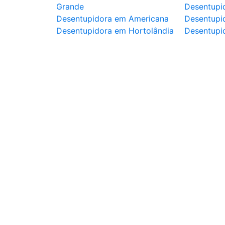
Grande
Desentupi
Desentupidora em Americana
Desentupid
Desentupidora em Hortolândia
Desentupi