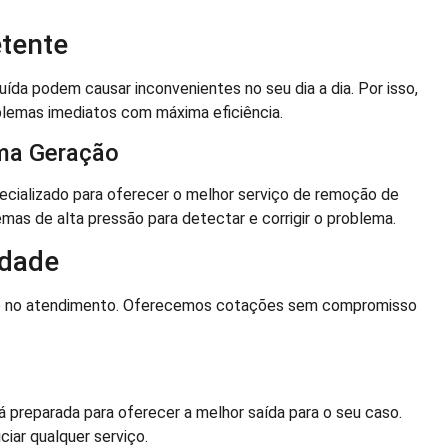
tente
da podem causar inconvenientes no seu dia a dia. Por isso,
lemas imediatos com máxima eficiência.
ima Geração
cializado para oferecer o melhor serviço de remoção de
mas de alta pressão para detectar e corrigir o problema.
idade
e no atendimento. Oferecemos cotações sem compromisso
á preparada para oferecer a melhor saída para o seu caso.
iar qualquer serviço.