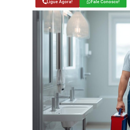
Ligue Agora!
Fale Conosco!