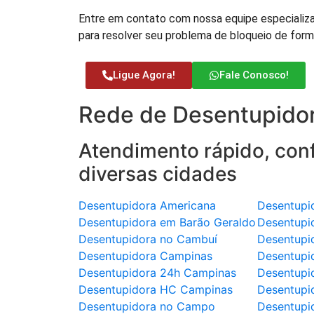
Entre em contato com nossa equipe especializ
para resolver seu problema de bloqueio de forma
Ligue Agora!
Fale Conosco!
Rede de Desentupidor
Atendimento rápido, conf
diversas cidades
Desentupidora Americana
Desentupi
Desentupidora em Barão Geraldo
Desentupi
Desentupidora no Cambuí
Desentupi
Desentupidora Campinas
Desentupi
Desentupidora 24h Campinas
Desentupi
Desentupidora HC Campinas
Desentupi
Desentupidora no Campo
Desentupi