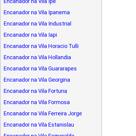
Encanador na Vila Ipe
Encanador na Vila Ipanema
Encanador na Vila Industrial
Encanador na Vila Iapi
Encanador na Vila Horacio Tulli
Encanador na Vila Hollandia
Encanador na Vila Guararapes
Encanador na Vila Georgina
Encanador na Vila Fortuna
Encanador na Vila Formosa
Encanador na Vila Ferreira Jorge
Encanador na Vila Estanislau
Encanador na Vila Esmeralda