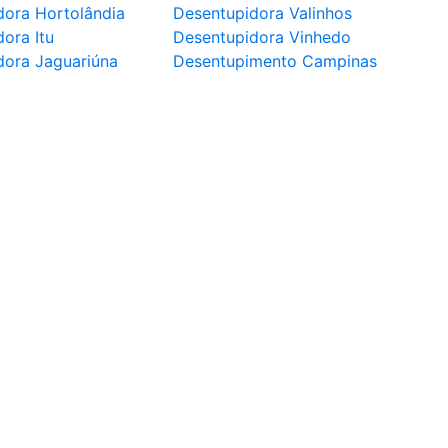
dora Hortolândia
Desentupidora Valinhos
ora Itu
Desentupidora Vinhedo
dora Jaguariúna
Desentupimento Campinas