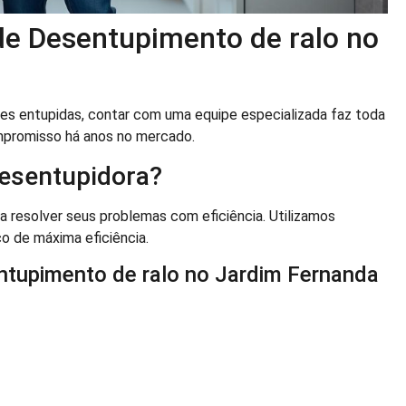
 de Desentupimento de ralo no
s entupidas, contar com uma equipe especializada faz toda
mpromisso há anos no mercado.
esentupidora?
a resolver seus problemas com eficiência. Utilizamos
ço de máxima eficiência.
ntupimento de ralo no Jardim Fernanda