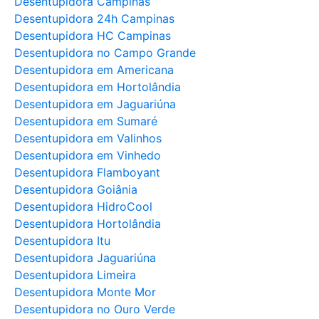
Desentupidora Campinas
Desentupidora 24h Campinas
Desentupidora HC Campinas
Desentupidora no Campo Grande
Desentupidora em Americana
Desentupidora em Hortolândia
Desentupidora em Jaguariúna
Desentupidora em Sumaré
Desentupidora em Valinhos
Desentupidora em Vinhedo
Desentupidora Flamboyant
Desentupidora Goiânia
Desentupidora HidroCool
Desentupidora Hortolândia
Desentupidora Itu
Desentupidora Jaguariúna
Desentupidora Limeira
Desentupidora Monte Mor
Desentupidora no Ouro Verde