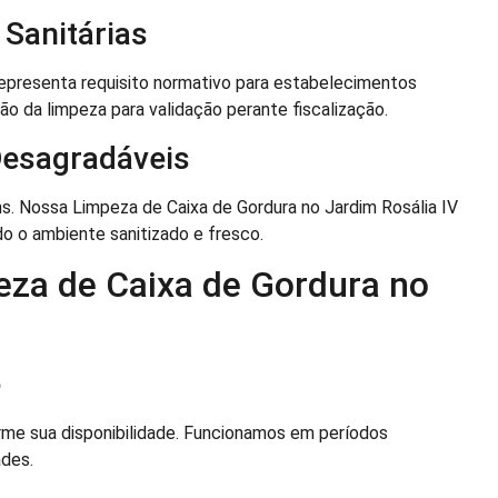
Sanitárias
representa requisito normativo para estabelecimentos
 da limpeza para validação perante fiscalização.
Desagradáveis
ns. Nossa Limpeza de Caixa de Gordura no Jardim Rosália IV
o o ambiente sanitizado e fresco.
eza de Caixa de Gordura no
e
me sua disponibilidade. Funcionamos em períodos
ades.