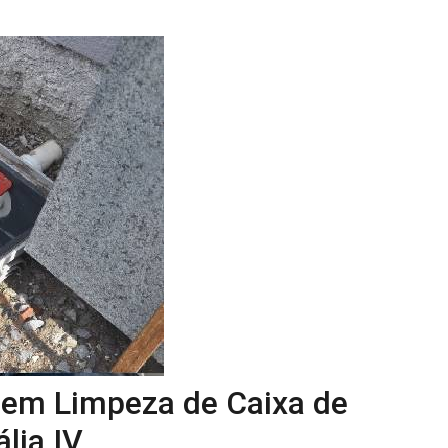
 em Limpeza de Caixa de
lia IV