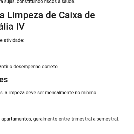
 sujas, constituindo riscos à saúde.
a Limpeza de Caixa de
lia IV
e atividade:
antir o desempenho correto.
es
s, a limpeza deve ser mensalmente no mínimo.
 apartamentos, geralmente entre trimestral a semestral.