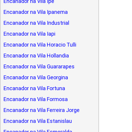
Encanador na Vila Ipe
Encanador na Vila Ipanema
Encanador na Vila Industrial
Encanador na Vila Iapi
Encanador na Vila Horacio Tulli
Encanador na Vila Hollandia
Encanador na Vila Guararapes
Encanador na Vila Georgina
Encanador na Vila Fortuna
Encanador na Vila Formosa
Encanador na Vila Ferreira Jorge
Encanador na Vila Estanislau
Encanador na Vila Esmeralda