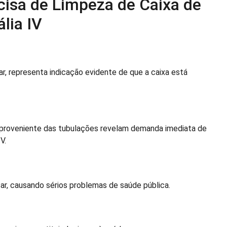
cisa de Limpeza de Caixa de
lia IV
ar, representa indicação evidente de que a caixa está
u proveniente das tubulações revelam demanda imediata de
V.
ar, causando sérios problemas de saúde pública.