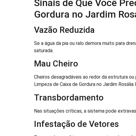
Sinais de Que Você Pre
Gordura no Jardim Rosá
Vazão Reduzida
Se a água da pia ou ralo demora muito para dren
saturada.
Mau Cheiro
Cheiros desagradáveis ao redor da estrutura o
Limpeza de Caixa de Gordura no Jardim Rosália I
Transbordamento
Nas situações críticas, a sistema pode extravas
Infestação de Vetores