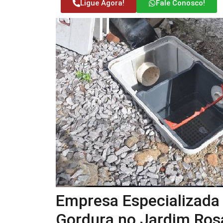
Ligue Agora!
Fale Conosco!
Empresa Especializada
Gordura no Jardim Rosá