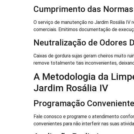
Cumprimento das Normas 
O serviço de manutenção no Jardim Rosália IV 
comerciais. Emitimos documentação de execução
Neutralização de Odores 
Caixas de gordura sujas geram cheiros muito rui
remove totalmente tais inconvenientes, deixand
A Metodologia da Limp
Jardim Rosália IV
Programação Convenient
Fale conosco e programe o atendimento confor
convenientes para não interferir nas suas ativid