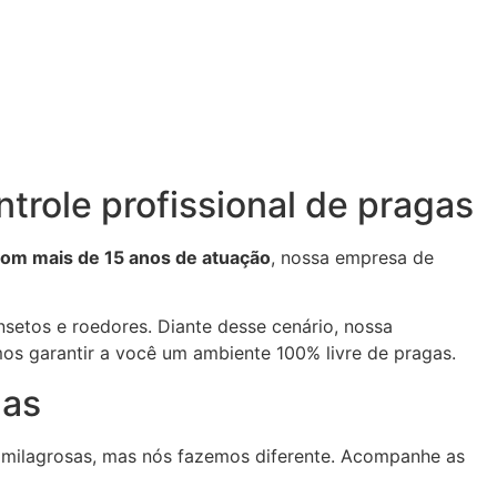
role profissional de pragas
om mais de 15 anos de atuação
, nossa empresa de
setos e roedores. Diante desse cenário, nossa
mos garantir a você um ambiente 100% livre de pragas.
nas
 milagrosas, mas nós fazemos diferente. Acompanhe as