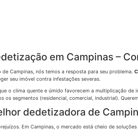
detização em Campinas – Cont
o de Campinas, nós temos a resposta para seu problema.
C
er seu imóvel contra infestações severas.
e o clima quente e úmido favorecem a multiplicação de in
 os segmentos (residencial, comercial, industrial). Quere
melhor dedetizadora de Campi
prejuízos. Em Campinas, o mercado está cheio de soluções