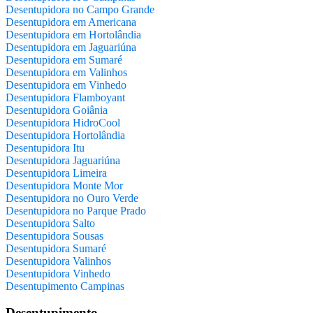
Desentupidora no Campo Grande
Desentupidora em Americana
Desentupidora em Hortolândia
Desentupidora em Jaguariúna
Desentupidora em Sumaré
Desentupidora em Valinhos
Desentupidora em Vinhedo
Desentupidora Flamboyant
Desentupidora Goiânia
Desentupidora HidroCool
Desentupidora Hortolândia
Desentupidora Itu
Desentupidora Jaguariúna
Desentupidora Limeira
Desentupidora Monte Mor
Desentupidora no Ouro Verde
Desentupidora no Parque Prado
Desentupidora Salto
Desentupidora Sousas
Desentupidora Sumaré
Desentupidora Valinhos
Desentupidora Vinhedo
Desentupimento Campinas
Desentupimento