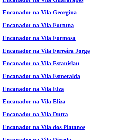
Encanador na Vila Georgina
Encanador na Vila Fortuna
Encanador na Vila Formosa
Encanador na Vila Ferreira Jorge
Encanador na Vila Estanislau
Encanador na Vila Esmeralda
Encanador na Vila Elza
Encanador na Vila Eliza
Encanador na Vila Dutra
Encanador na Vila dos Platanos
Encanador na Vila Discola