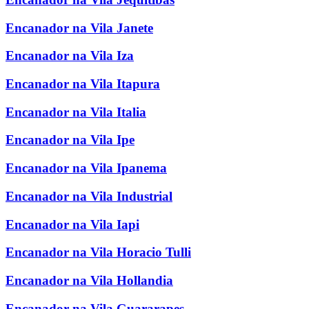
Encanador na Vila Janete
Encanador na Vila Iza
Encanador na Vila Itapura
Encanador na Vila Italia
Encanador na Vila Ipe
Encanador na Vila Ipanema
Encanador na Vila Industrial
Encanador na Vila Iapi
Encanador na Vila Horacio Tulli
Encanador na Vila Hollandia
Encanador na Vila Guararapes