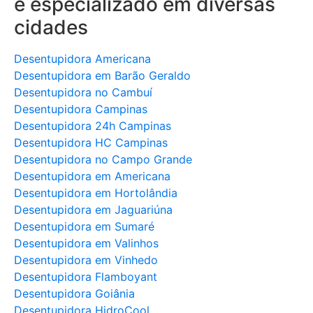
e especializado em diversas
cidades
Desentupidora Americana
Desentupidora em Barão Geraldo
Desentupidora no Cambuí
Desentupidora Campinas
Desentupidora 24h Campinas
Desentupidora HC Campinas
Desentupidora no Campo Grande
Desentupidora em Americana
Desentupidora em Hortolândia
Desentupidora em Jaguariúna
Desentupidora em Sumaré
Desentupidora em Valinhos
Desentupidora em Vinhedo
Desentupidora Flamboyant
Desentupidora Goiânia
Desentupidora HidroCool