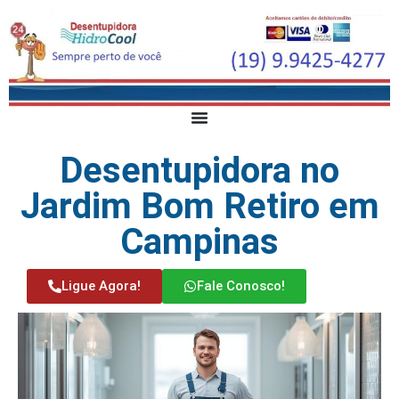
Desentupidora no
Jardim Bom Retiro em
Campinas
Ligue Agora!
Fale Conosco!