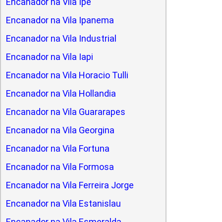
Encanador na Vila Ipe
Encanador na Vila Ipanema
Encanador na Vila Industrial
Encanador na Vila Iapi
Encanador na Vila Horacio Tulli
Encanador na Vila Hollandia
Encanador na Vila Guararapes
Encanador na Vila Georgina
Encanador na Vila Fortuna
Encanador na Vila Formosa
Encanador na Vila Ferreira Jorge
Encanador na Vila Estanislau
Encanador na Vila Esmeralda