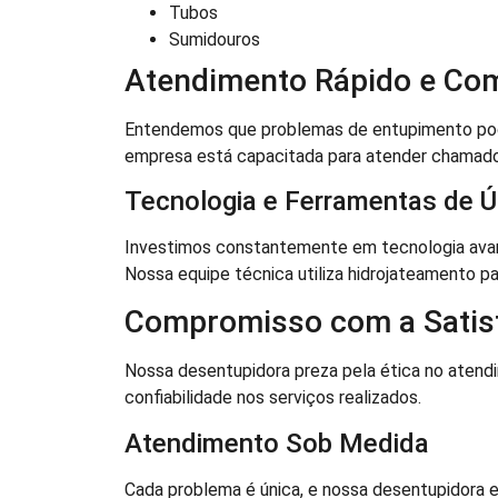
Tubos
Sumidouros
Atendimento Rápido e Co
Entendemos que problemas de entupimento podem
empresa está capacitada para atender chamado
Tecnologia e Ferramentas de Ú
Investimos constantemente em tecnologia avan
Nossa equipe técnica utiliza hidrojateamento par
Compromisso com a Satisf
Nossa desentupidora preza pela ética no aten
confiabilidade nos serviços realizados.
Atendimento Sob Medida
Cada problema é única, e nossa desentupidora e