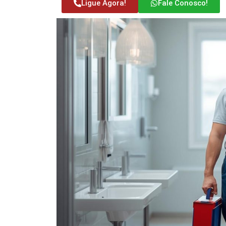
Ligue Agora!
Fale Conosco!