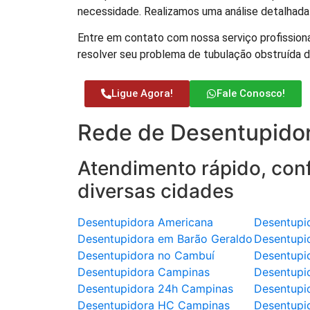
necessidade. Realizamos uma análise detalhada a
Entre em contato com nossa serviço profissiona
resolver seu problema de tubulação obstruída 
Ligue Agora!
Fale Conosco!
Rede de Desentupidor
Atendimento rápido, conf
diversas cidades
Desentupidora Americana
Desentupi
Desentupidora em Barão Geraldo
Desentupi
Desentupidora no Cambuí
Desentupi
Desentupidora Campinas
Desentupi
Desentupidora 24h Campinas
Desentupi
Desentupidora HC Campinas
Desentupi