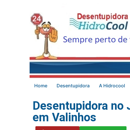
Home
Desentupidora
A Hidrocool
Desentupidora no
em Valinhos