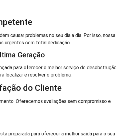
mpetente
 causar problemas no seu dia a dia. Por isso, nossa
s urgentes com total dedicação.
ltima Geração
çada para oferecer o melhor serviço de desobstrução.
a localizar e resolver o problema.
ação do Cliente
dimento. Oferecemos avaliações sem compromisso e
stá preparada para oferecer a melhor saída para o seu