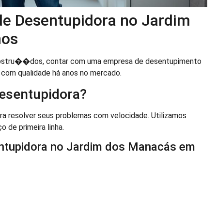
 de Desentupidora no Jardim
hos
bstru��dos, contar com uma empresa de desentupimento
a com qualidade há anos no mercado.
esentupidora?
a resolver seus problemas com velocidade. Utilizamos
o de primeira linha.
entupidora no Jardim dos Manacás em