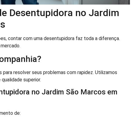
 de Desentupidora no Jardim
os
s, contar com uma desentupidora faz toda a diferença.
 mercado.
Companhia?
para resolver seus problemas com rapidez. Utilizamos
 qualidade superior.
entupidora no Jardim São Marcos em
imento de: