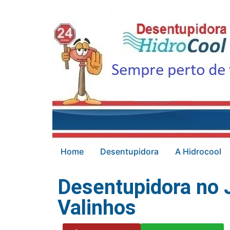
Home
Desentupidora
A Hidrocool
Desentupidora no
Valinhos