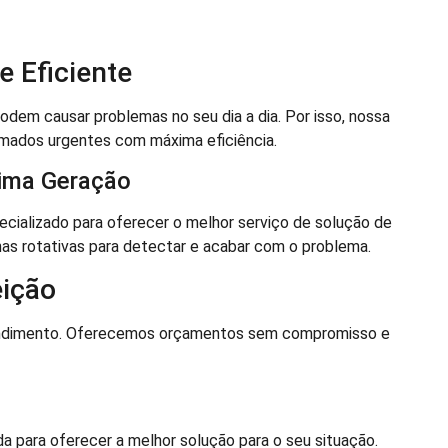
 Eficiente
em causar problemas no seu dia a dia. Por isso, nossa
amados urgentes com máxima eficiência.
tima Geração
ializado para oferecer o melhor serviço de solução de
nas rotativas para detectar e acabar com o problema.
ição
atendimento. Oferecemos orçamentos sem compromisso e
a para oferecer a melhor solução para o seu situação.