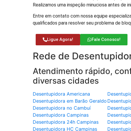
Realizamos uma inspeção minuciosa antes de ini
Entre em contato com nossa equipe especializa
qualificados para resolver seu problema de bloq
Ligue Agora!
Fale Conosco!
Rede de Desentupidor
Atendimento rápido, conf
diversas cidades
Desentupidora Americana
Desentupi
Desentupidora em Barão Geraldo
Desentupi
Desentupidora no Cambuí
Desentupi
Desentupidora Campinas
Desentupi
Desentupidora 24h Campinas
Desentupi
Desentupidora HC Campinas
Desentupi