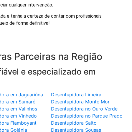
ciar qualquer intervenção.
da e tenha a certeza de contar com profissionais
ueio de forma definitiva!
as Parceiras na Região
iável e especializado em
dora em Jaguariúna
Desentupidora Limeira
dora em Sumaré
Desentupidora Monte Mor
dora em Valinhos
Desentupidora no Ouro Verde
dora em Vinhedo
Desentupidora no Parque Prado
dora Flamboyant
Desentupidora Salto
dora Goiânia
Desentupidora Sousas