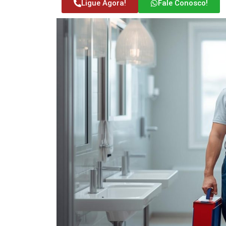
Ligue Agora!
Fale Conosco!