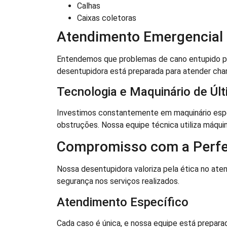
Calhas
Caixas coletoras
Atendimento Emergencial e
Entendemos que problemas de cano entupido pod
desentupidora está preparada para atender ch
Tecnologia e Maquinário de Úl
Investimos constantemente em maquinário espec
obstruções. Nossa equipe técnica utiliza máqui
Compromisso com a Perfe
Nossa desentupidora valoriza pela ética no 
segurança nos serviços realizados.
Atendimento Específico
Cada caso é única, e nossa equipe está preparad