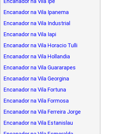
Encanador na Vila Ipe
Encanador na Vila Ipanema
Encanador na Vila Industrial
Encanador na Vila Iapi
Encanador na Vila Horacio Tulli
Encanador na Vila Hollandia
Encanador na Vila Guararapes
Encanador na Vila Georgina
Encanador na Vila Fortuna
Encanador na Vila Formosa
Encanador na Vila Ferreira Jorge
Encanador na Vila Estanislau
Encanador na Vila Esmeralda