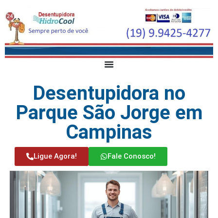
Desentupidora no
Parque São Jorge em
Campinas
Ligue Agora!
Fale Conosco!