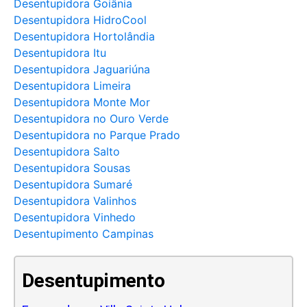
Desentupidora Goiânia
Desentupidora HidroCool
Desentupidora Hortolândia
Desentupidora Itu
Desentupidora Jaguariúna
Desentupidora Limeira
Desentupidora Monte Mor
Desentupidora no Ouro Verde
Desentupidora no Parque Prado
Desentupidora Salto
Desentupidora Sousas
Desentupidora Sumaré
Desentupidora Valinhos
Desentupidora Vinhedo
Desentupimento Campinas
Desentupimento