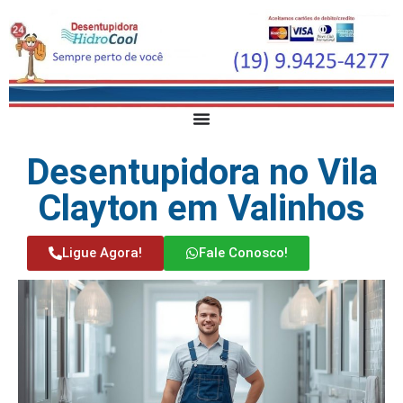
Desentupidora no Vila
Clayton em Valinhos
Ligue Agora!
Fale Conosco!