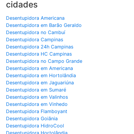
cidades
Desentupidora Americana
Desentupidora em Barão Geraldo
Desentupidora no Cambuí
Desentupidora Campinas
Desentupidora 24h Campinas
Desentupidora HC Campinas
Desentupidora no Campo Grande
Desentupidora em Americana
Desentupidora em Hortolândia
Desentupidora em Jaguariúna
Desentupidora em Sumaré
Desentupidora em Valinhos
Desentupidora em Vinhedo
Desentupidora Flamboyant
Desentupidora Goiânia
Desentupidora HidroCool
Desentupidora Hortolândia