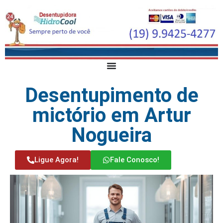
Desentupimento de
mictório em Artur
Nogueira
Ligue Agora!
Fale Conosco!