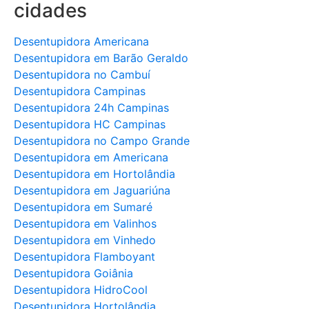
cidades
Desentupidora Americana
Desentupidora em Barão Geraldo
Desentupidora no Cambuí
Desentupidora Campinas
Desentupidora 24h Campinas
Desentupidora HC Campinas
Desentupidora no Campo Grande
Desentupidora em Americana
Desentupidora em Hortolândia
Desentupidora em Jaguariúna
Desentupidora em Sumaré
Desentupidora em Valinhos
Desentupidora em Vinhedo
Desentupidora Flamboyant
Desentupidora Goiânia
Desentupidora HidroCool
Desentupidora Hortolândia