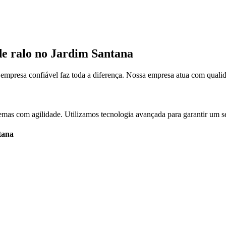
de ralo no Jardim Santana
mpresa confiável faz toda a diferença. Nossa empresa atua com quali
lemas com agilidade. Utilizamos tecnologia avançada para garantir um se
tana