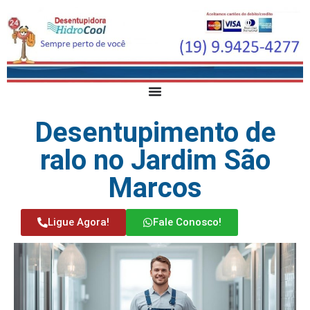
Desentupimento de
ralo no Jardim São
Marcos
Ligue Agora!
Fale Conosco!