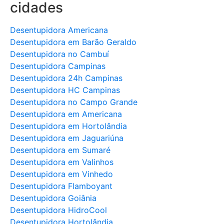
cidades
Desentupidora Americana
Desentupidora em Barão Geraldo
Desentupidora no Cambuí
Desentupidora Campinas
Desentupidora 24h Campinas
Desentupidora HC Campinas
Desentupidora no Campo Grande
Desentupidora em Americana
Desentupidora em Hortolândia
Desentupidora em Jaguariúna
Desentupidora em Sumaré
Desentupidora em Valinhos
Desentupidora em Vinhedo
Desentupidora Flamboyant
Desentupidora Goiânia
Desentupidora HidroCool
Desentupidora Hortolândia